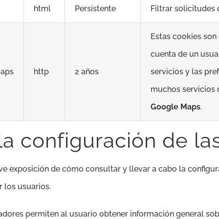
html
Persistente
Filtrar solicitudes
Estas cookies son 
cuenta de un usuar
maps
http
2 años
servicios y las pr
muchos servicios
Google Maps
.
a configuración de la
ve exposición de cómo consultar y llevar a cabo la configur
los usuarios.
adores permiten al usuario obtener información general sob