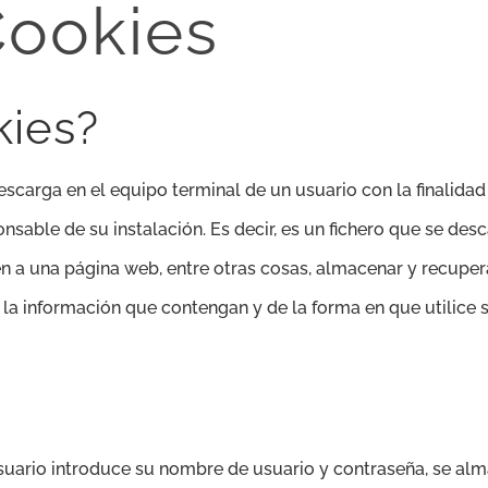
Cookies
kies?
escarga en el equipo terminal de un usuario con la finalid
nsable de su instalación. Es decir, es un fichero que se des
 a una página web, entre otras cosas, almacenar y recuper
la información que contengan y de la forma en que utilice s
usuario introduce su nombre de usuario y contraseña, se al