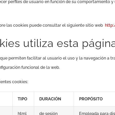
cer perfiles de usuario en función de su comportamiento y u
bre las cookies puede consultar el siguiente sitio web
http
ies utiliza esta pági
ue permiten facilitar al usuario el uso y la navegación a tr
figuración funcional de la web.
ientes cookies:
TIPO
DURACIÓN
PROPÓSITO
html
de sesión
Empleada para dis