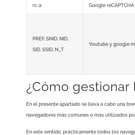
rc::a
Google reCAPTCHA
PREF, SNID, NID,
Youtube y google 
SID, SSID, N_T
¿Cómo gestionar l
En el presente apartado se lleva a cabo una bre
navegadores más comunes o más utilizados por 
En este sentido, prácticamente todos los naveg