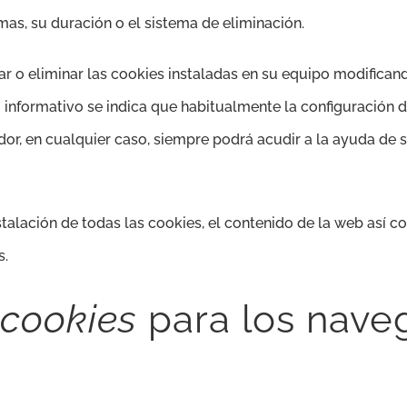
mas, su duración o el sistema de eliminación.
uear o eliminar las cookies instaladas en su equipo modific
o informativo se indica que habitualmente la configuración 
or, en cualquier caso, siempre podrá acudir a la ayuda de 
nstalación de todas las cookies, el contenido de la web así
s.
cookies
para los nave