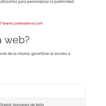
tilizarlos para personalizar la publicidad
://www.cookieserve.com
na web?
avés de la misma, garantizar el acceso a
tinguir humanos de bots