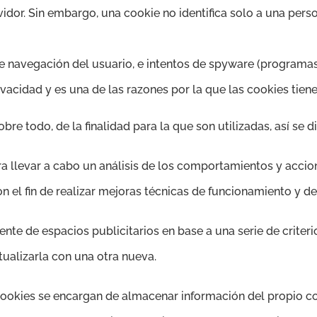
vidor. Sin embargo, una cookie no identifica solo a una pe
e navegación del usuario, e intentos de spyware (programas 
acidad y es una de las razones por la que las cookies tiene
bre todo, de la finalidad para la que son utilizadas, así se di
para llevar a cabo un análisis de los comportamientos y acci
n el fin de realizar mejoras técnicas de funcionamiento y de 
ente de espacios publicitarios en base a una serie de criterio
tualizarla con una otra nueva.
ookies se encargan de almacenar información del propio c