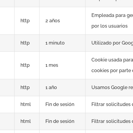
Empleada para gen
http
2 años
por los usuarios
http
1 minuto
Utilizado por Goog
Cookie usada para 
http
1 mes
cookies por parte 
http
1 año
Usamos Google re
html
Fin de sesión
Filtrar solicitudes
html
Fin de sesión
Filtrar solicitudes