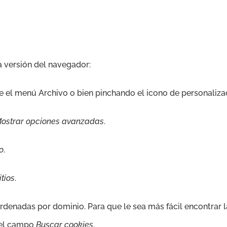
a versión del navegador:
 el menú Archivo o bien pinchando el icono de personalizac
ostrar opciones avanzadas
.
o
.
itios
.
rdenadas por dominio. Para que le sea más fácil encontrar 
n el campo
Buscar cookies
.