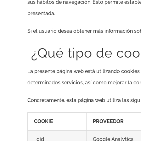
sus hábitos de navegación. Esto permite estable
presentada.
Si el usuario desea obtener más información so
¿Qué tipo de cook
La presente página web está utilizando cookies q
determinados servicios, así como mejorar la con
Concretamente, esta página web utiliza las sigu
COOKIE
PROVEEDOR
_gid
Google Analytics