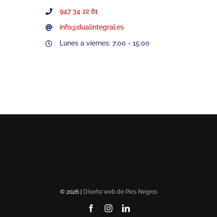
947 34 22 81
info@dualintegral.es
Lunes a viernes: 7:00 - 15:00
© 2026 |
Diseño web de Pies Negros